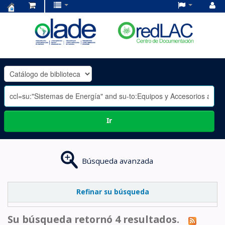
Centro
de
Documentación
OLADE
-
Ir
Búsqueda avanzada
Refinar su búsqueda
Su búsqueda retornó 4 resultados.