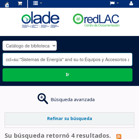
Centro
de
Documentación
OLADE
-
Ir
Búsqueda avanzada
Refinar su búsqueda
Su búsqueda retornó 4 resultados.