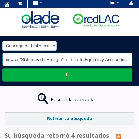
Centro
de
Documentación
OLADE
-
Ir
Búsqueda avanzada
Refinar su búsqueda
Su búsqueda retornó 4 resultados.