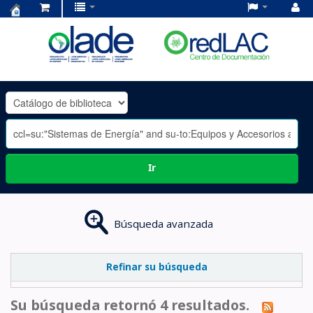
Centro
de
Documentación
OLADE
-
Ir
Búsqueda avanzada
Refinar su búsqueda
Su búsqueda retornó 4 resultados.