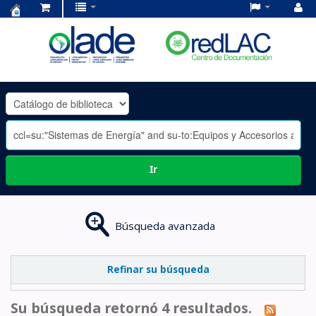
Centro
de
Documentación
OLADE
-
Ir
Búsqueda avanzada
Refinar su búsqueda
Su búsqueda retornó 4 resultados.