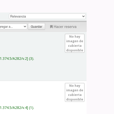
Hacer reserva
No hay
imagen de
cubierta
disponible
1.374.5/A282/v.2
(3).
No hay
imagen de
cubierta
disponible
1.374.5/A282/v.4
(1).