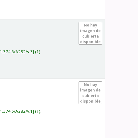
.
No hay
imagen de
cubierta
disponible
1.374.5/A282/v.3
(1).
.
No hay
imagen de
cubierta
disponible
1.374.5/A282/v.1
(1).