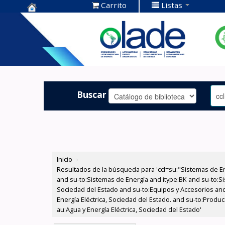
Carrito
Listas
Centro de
Documentación
OLADE -
Buscar
Inicio
›
Resultados de la búsqueda para 'ccl=su:"Sistemas de E
and su-to:Sistemas de Energía and itype:BK and su-to:Si
Sociedad del Estado and su-to:Equipos y Accesorios and
Energía Eléctrica, Sociedad del Estado. and su-to:Produ
au:Agua y Energía Eléctrica, Sociedad del Estado'