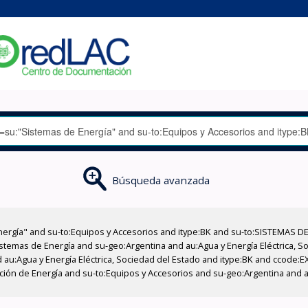
Búsqueda avanzada
nergía" and su-to:Equipos y Accesorios and itype:BK and su-to:SISTEMAS D
stemas de Energía and su-geo:Argentina and au:Agua y Energía Eléctrica, Soc
 au:Agua y Energía Eléctrica, Sociedad del Estado and itype:BK and ccode:E
cción de Energía and su-to:Equipos y Accesorios and su-geo:Argentina and a