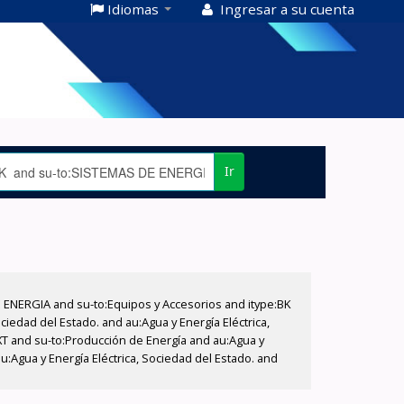
Idiomas
Ingresar a su cuenta
Ir
E ENERGIA and su-to:Equipos y Accesorios and itype:BK
iedad del Estado. and au:Agua y Energía Eléctrica,
XT and su-to:Producción de Energía and au:Agua y
u:Agua y Energía Eléctrica, Sociedad del Estado. and