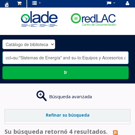
Centro
de
Documentación
OLADE
-
Ir
Búsqueda avanzada
Refinar su búsqueda
Su búsqueda retornó 4 resultados.