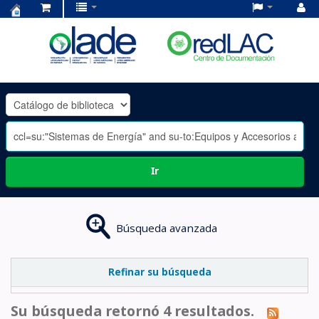
Centro
de
Documentación
OLADE
-
Ir
Búsqueda avanzada
Refinar su búsqueda
Su búsqueda retornó 4 resultados.