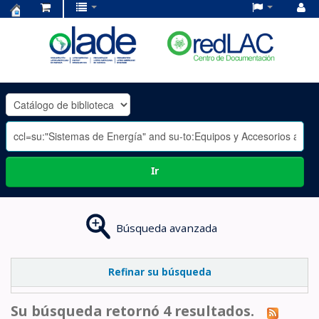
Centro
de
Documentación
OLADE
-
Ir
Búsqueda avanzada
Refinar su búsqueda
Su búsqueda retornó 4 resultados.