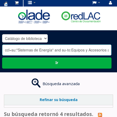
Centro
de
Documentación
OLADE
-
Ir
Búsqueda avanzada
Refinar su búsqueda
Su búsqueda retornó 4 resultados.