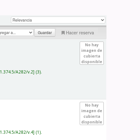
Hacer reserva
No hay
imagen de
cubierta
disponible
1.374.5/A282/v.2
(3).
No hay
imagen de
cubierta
disponible
1.374.5/A282/v.4
(1).