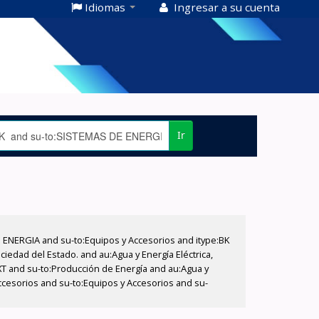
Idiomas
Ingresar a su cuenta
Ir
E ENERGIA and su-to:Equipos y Accesorios and itype:BK
iedad del Estado. and au:Agua y Energía Eléctrica,
XT and su-to:Producción de Energía and au:Agua y
ccesorios and su-to:Equipos y Accesorios and su-