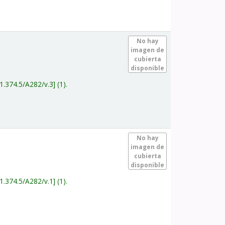
.
No hay
imagen de
cubierta
disponible
1.374.5/A282/v.3
(1).
.
No hay
imagen de
cubierta
disponible
1.374.5/A282/v.1
(1).