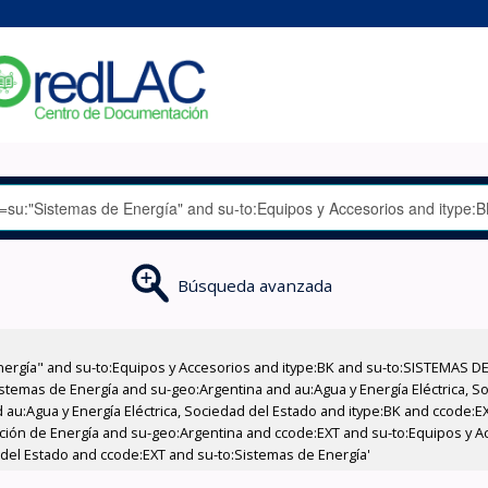
Búsqueda avanzada
nergía" and su-to:Equipos y Accesorios and itype:BK and su-to:SISTEMAS D
stemas de Energía and su-geo:Argentina and au:Agua y Energía Eléctrica, Soc
 au:Agua y Energía Eléctrica, Sociedad del Estado and itype:BK and ccode:E
ucción de Energía and su-geo:Argentina and ccode:EXT and su-to:Equipos y A
 del Estado and ccode:EXT and su-to:Sistemas de Energía'