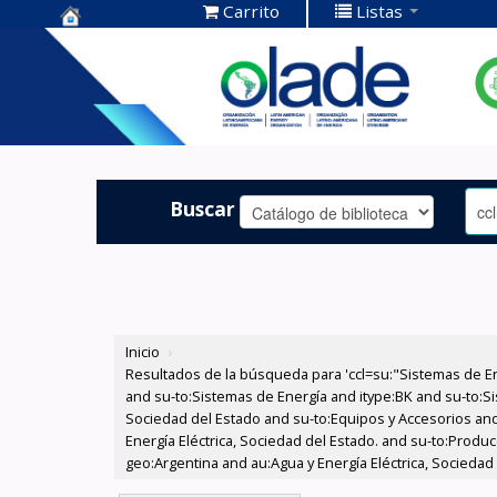
Carrito
Listas
Centro de
Documentación
OLADE -
Buscar
Inicio
›
Resultados de la búsqueda para 'ccl=su:"Sistemas de E
and su-to:Sistemas de Energía and itype:BK and su-to:Si
Sociedad del Estado and su-to:Equipos y Accesorios and
Energía Eléctrica, Sociedad del Estado. and su-to:Prod
geo:Argentina and au:Agua y Energía Eléctrica, Sociedad