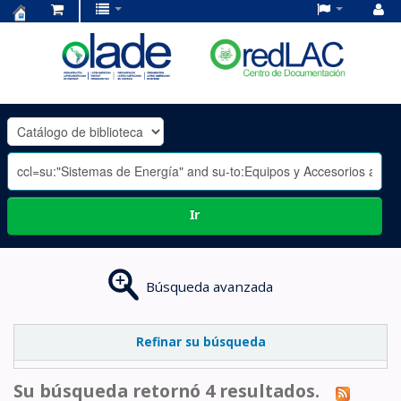
Centro
de
Documentación
OLADE
-
Ir
Búsqueda avanzada
Refinar su búsqueda
Su búsqueda retornó 4 resultados.