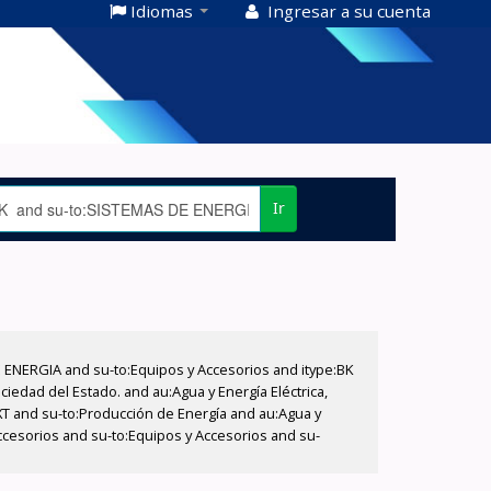
Idiomas
Ingresar a su cuenta
Ir
E ENERGIA and su-to:Equipos y Accesorios and itype:BK
iedad del Estado. and au:Agua y Energía Eléctrica,
XT and su-to:Producción de Energía and au:Agua y
ccesorios and su-to:Equipos y Accesorios and su-