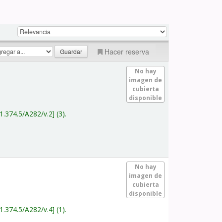
Hacer reserva
No hay
imagen de
cubierta
disponible
1.374.5/A282/v.2
(3).
No hay
imagen de
cubierta
disponible
1.374.5/A282/v.4
(1).