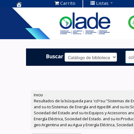
Carrito
Listas
Centro de
Documentación
OLADE -
Buscar
Inicio
›
Resultados de la búsqueda para 'ccl=su:"Sistemas de E
and su-to:Sistemas de Energía and itype:BK and su-to:Si
Sociedad del Estado and su-to:Equipos y Accesorios and
Energía Eléctrica, Sociedad del Estado. and su-to:Prod
geo:Argentina and au:Agua y Energía Eléctrica, Sociedad