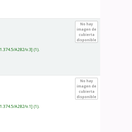
.
No hay
imagen de
cubierta
disponible
1.374.5/A282/v.3
(1).
.
No hay
imagen de
cubierta
disponible
1.374.5/A282/v.1
(1).