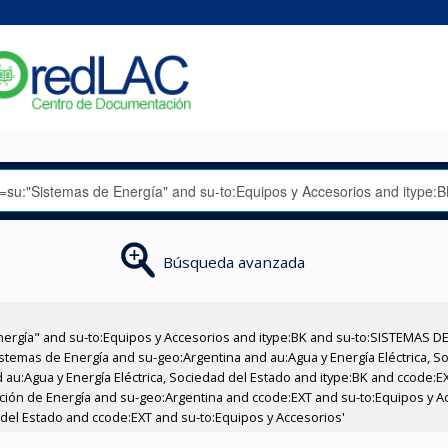
Búsqueda avanzada
nergía" and su-to:Equipos y Accesorios and itype:BK and su-to:SISTEMAS D
stemas de Energía and su-geo:Argentina and au:Agua y Energía Eléctrica, Soc
 au:Agua y Energía Eléctrica, Sociedad del Estado and itype:BK and ccode:E
ucción de Energía and su-geo:Argentina and ccode:EXT and su-to:Equipos y A
 del Estado and ccode:EXT and su-to:Equipos y Accesorios'