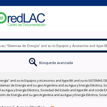
Búsqueda avanzada
nergía" and su-to:Equipos y Accesorios and itype:BK and su-to:SISTEMAS D
stemas de Energía and su-geo:Argentina and au:Agua y Energía Eléctrica, Soc
 au:Agua y Energía Eléctrica, Sociedad del Estado and itype:BK and ccode:E
cción de Energía and su-geo:Argentina and au:Agua y Energía Eléctrica, Soci