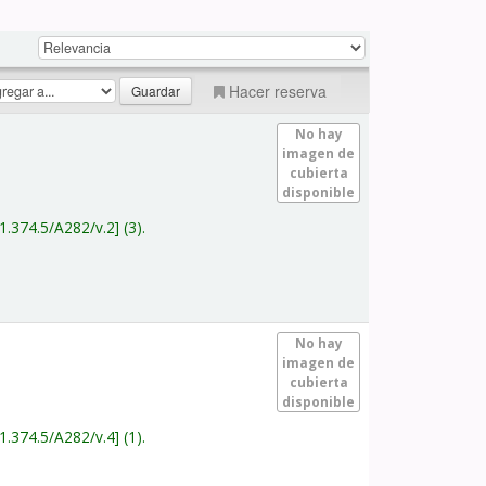
Hacer reserva
No hay
imagen de
cubierta
disponible
1.374.5/A282/v.2
(3).
No hay
imagen de
cubierta
disponible
1.374.5/A282/v.4
(1).