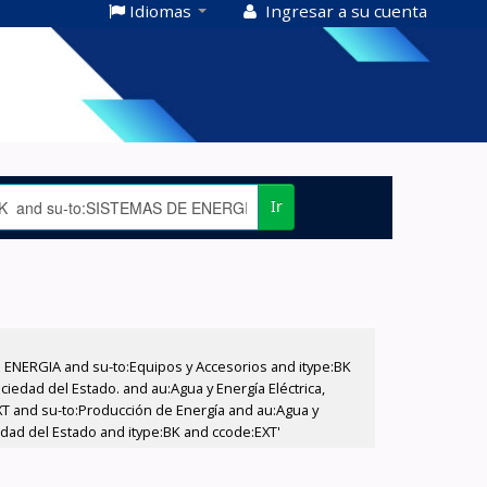
Idiomas
Ingresar a su cuenta
Ir
E ENERGIA and su-to:Equipos y Accesorios and itype:BK
iedad del Estado. and au:Agua y Energía Eléctrica,
XT and su-to:Producción de Energía and au:Agua y
edad del Estado and itype:BK and ccode:EXT'