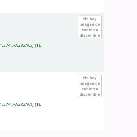
.
No hay
imagen de
cubierta
disponible
1.374.5/A282/v.3
(1).
.
No hay
imagen de
cubierta
disponible
1.374.5/A282/v.1
(1).