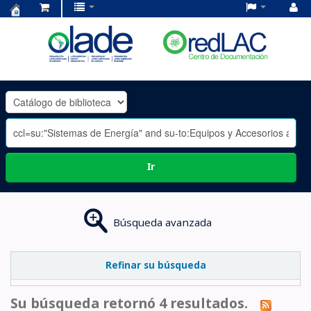
Centro
de
Documentación
OLADE
-
Ir
Búsqueda avanzada
Refinar su búsqueda
Su búsqueda retornó 4 resultados.