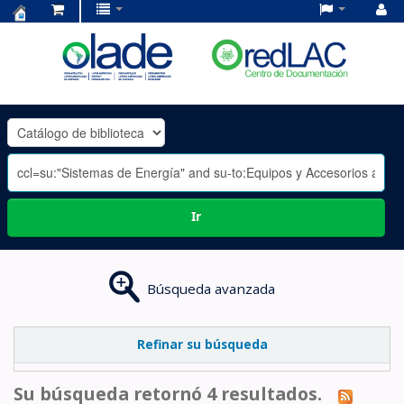
Centro
de
Documentación
OLADE
-
Ir
Búsqueda avanzada
Refinar su búsqueda
Su búsqueda retornó 4 resultados.