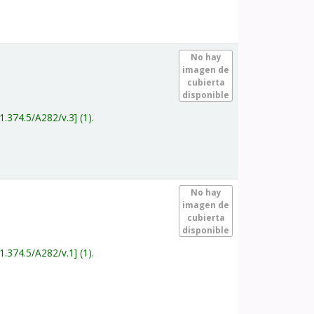
.
No hay
imagen de
cubierta
disponible
1.374.5/A282/v.3
(1).
.
No hay
imagen de
cubierta
disponible
1.374.5/A282/v.1
(1).