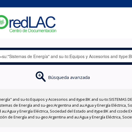
Búsqueda avanzada
nergía" and su-to:Equipos y Accesorios and itype:BK and su-to:SISTEMAS D
stemas de Energía and su-geo:Argentina and au:Agua y Energía Eléctrica, Soc
 au:Agua y Energía Eléctrica, Sociedad del Estado and itype:BK and ccode:E
cción de Energía and su-geo:Argentina and au:Agua y Energía Eléctrica, Soc