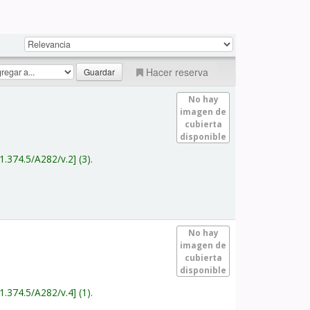
Hacer reserva
No hay
imagen de
cubierta
disponible
1.374.5/A282/v.2
(3).
No hay
imagen de
cubierta
disponible
1.374.5/A282/v.4
(1).