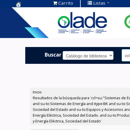
Carrito
Listas
Centro de
Documentación
OLADE -
Buscar
Inicio
›
Resultados de la búsqueda para 'ccl=su:"Sistemas de E
and su-to:Sistemas de Energía and itype:BK and su-to:Si
Sociedad del Estado and su-to:Equipos y Accesorios and
Energía Eléctrica, Sociedad del Estado. and su-to:Produ
y Energía Eléctrica, Sociedad del Estado'