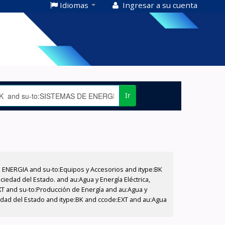
Idiomas
Ingresar a su cuenta
Ir
E ENERGIA and su-to:Equipos y Accesorios and itype:BK
iedad del Estado. and au:Agua y Energía Eléctrica,
XT and su-to:Producción de Energía and au:Agua y
iedad del Estado and itype:BK and ccode:EXT and au:Agua