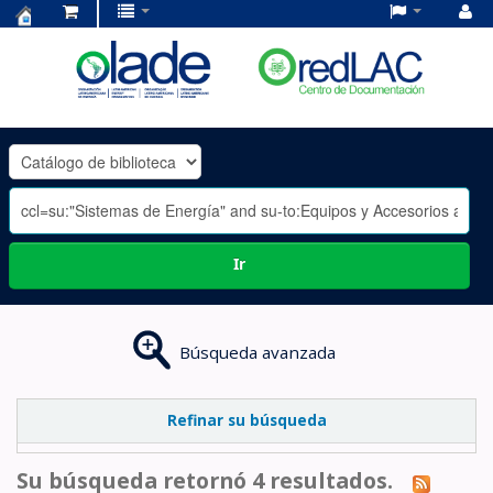
Centro
de
Documentación
OLADE
-
Ir
Búsqueda avanzada
Refinar su búsqueda
Su búsqueda retornó 4 resultados.