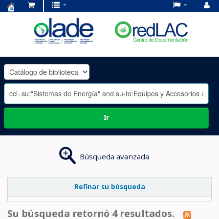
Centro
de
Documentación
OLADE
-
Ir
Búsqueda avanzada
Refinar su búsqueda
Su búsqueda retornó 4 resultados.