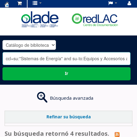
Centro
de
Documentación
OLADE
-
Ir
Búsqueda avanzada
Refinar su búsqueda
Su búsqueda retornó 4 resultados.