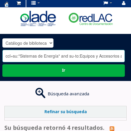
Centro
de
Documentación
OLADE
-
Ir
Búsqueda avanzada
Refinar su búsqueda
Su búsqueda retornó 4 resultados.