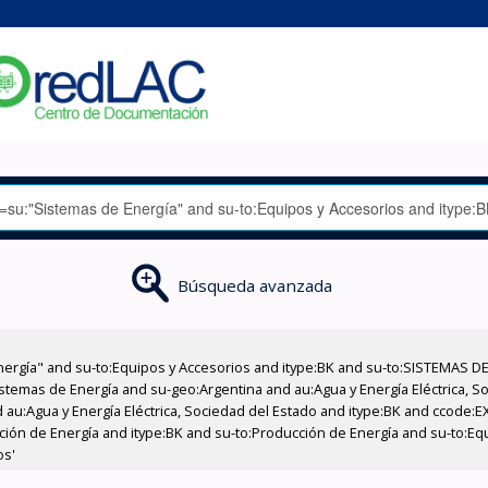
Búsqueda avanzada
nergía" and su-to:Equipos y Accesorios and itype:BK and su-to:SISTEMAS D
stemas de Energía and su-geo:Argentina and au:Agua y Energía Eléctrica, Soc
 au:Agua y Energía Eléctrica, Sociedad del Estado and itype:BK and ccode:E
cción de Energía and itype:BK and su-to:Producción de Energía and su-to:E
os'