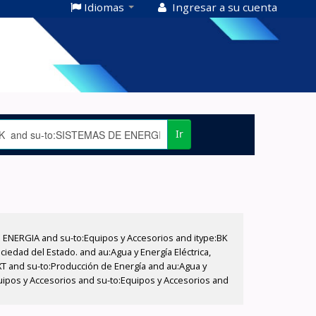
Idiomas
Ingresar a su cuenta
Ir
E ENERGIA and su-to:Equipos y Accesorios and itype:BK
iedad del Estado. and au:Agua y Energía Eléctrica,
XT and su-to:Producción de Energía and au:Agua y
quipos y Accesorios and su-to:Equipos y Accesorios and