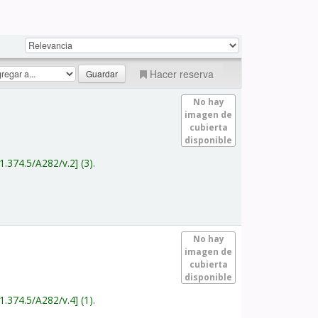
Hacer reserva
No hay
imagen de
cubierta
disponible
1.374.5/A282/v.2
(3).
No hay
imagen de
cubierta
disponible
1.374.5/A282/v.4
(1).