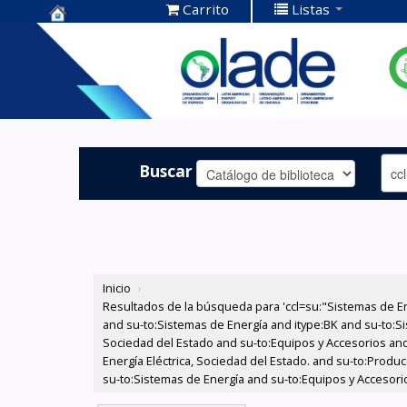
Carrito
Listas
Centro de
Documentación
OLADE -
Buscar
Inicio
›
Resultados de la búsqueda para 'ccl=su:"Sistemas de E
and su-to:Sistemas de Energía and itype:BK and su-to:Si
Sociedad del Estado and su-to:Equipos y Accesorios and
Energía Eléctrica, Sociedad del Estado. and su-to:Produ
su-to:Sistemas de Energía and su-to:Equipos y Accesori