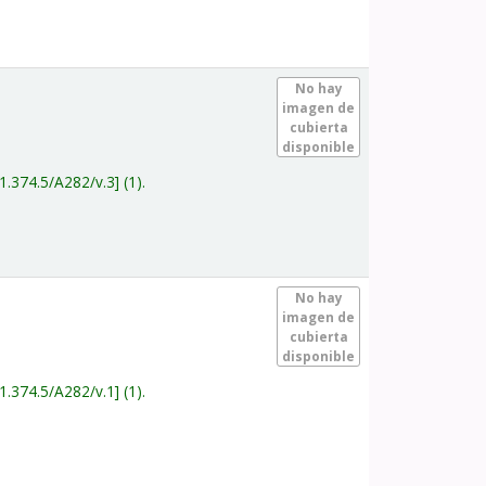
.
No hay
imagen de
cubierta
disponible
1.374.5/A282/v.3
(1).
.
No hay
imagen de
cubierta
disponible
1.374.5/A282/v.1
(1).