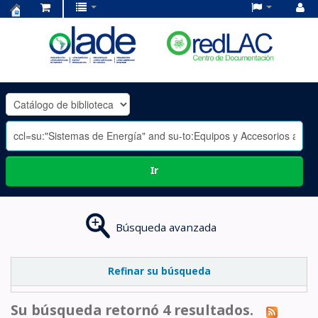
Centro
de
Documentación
OLADE
-
Ir
Búsqueda avanzada
Refinar su búsqueda
Su búsqueda retornó 4 resultados.