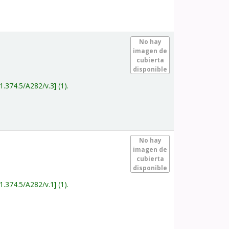
.
No hay
imagen de
cubierta
disponible
1.374.5/A282/v.3
(1).
.
No hay
imagen de
cubierta
disponible
1.374.5/A282/v.1
(1).