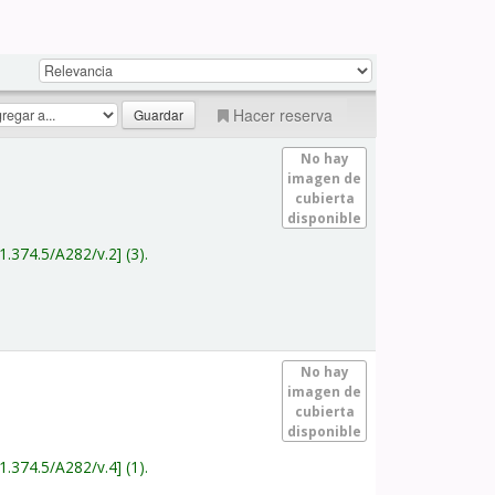
Hacer reserva
No hay
imagen de
cubierta
disponible
1.374.5/A282/v.2
(3).
No hay
imagen de
cubierta
disponible
1.374.5/A282/v.4
(1).