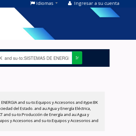
Idiomas
Ingresar a su cuenta
Ir
E ENERGIA and su-to:Equipos y Accesorios and itype:BK
iedad del Estado. and au:Agua y Energía Eléctrica,
XT and su-to:Producción de Energía and au:Agua y
quipos y Accesorios and su-to:Equipos y Accesorios and