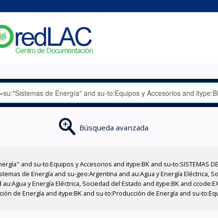
Búsqueda avanzada
nergía" and su-to:Equipos y Accesorios and itype:BK and su-to:SISTEMAS D
stemas de Energía and su-geo:Argentina and au:Agua y Energía Eléctrica, Soc
 au:Agua y Energía Eléctrica, Sociedad del Estado and itype:BK and ccode:E
cción de Energía and itype:BK and su-to:Producción de Energía and su-to:E