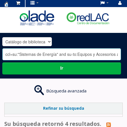
Centro
de
Documentación
OLADE
-
Ir
Búsqueda avanzada
Refinar su búsqueda
Su búsqueda retornó 4 resultados.