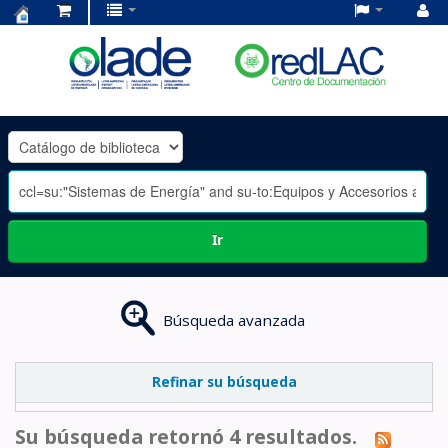
Centro
de
Documentación
OLADE
-
Ir
Búsqueda avanzada
Refinar su búsqueda
Su búsqueda retornó 4 resultados.