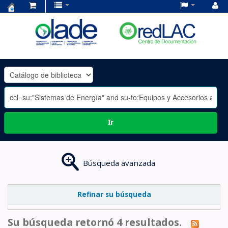
Centro
de
Documentación
OLADE
-
Ir
Búsqueda avanzada
Refinar su búsqueda
Su búsqueda retornó 4 resultados.