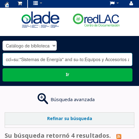
Centro
de
Documentación
OLADE
-
Ir
Búsqueda avanzada
Refinar su búsqueda
Su búsqueda retornó 4 resultados.