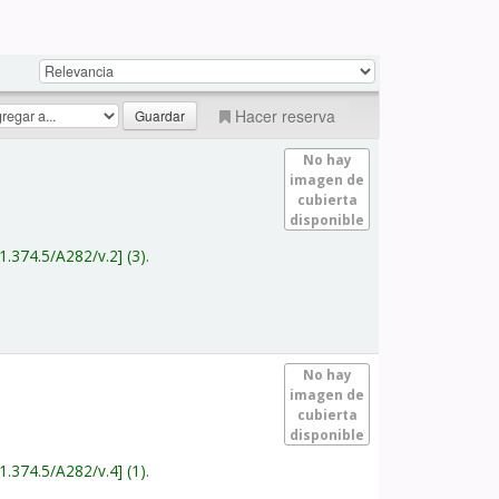
Hacer reserva
No hay
imagen de
cubierta
disponible
1.374.5/A282/v.2
(3).
No hay
imagen de
cubierta
disponible
1.374.5/A282/v.4
(1).