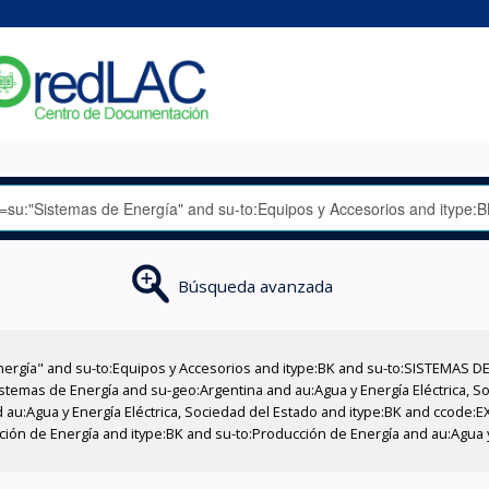
Búsqueda avanzada
nergía" and su-to:Equipos y Accesorios and itype:BK and su-to:SISTEMAS D
stemas de Energía and su-geo:Argentina and au:Agua y Energía Eléctrica, Soc
 au:Agua y Energía Eléctrica, Sociedad del Estado and itype:BK and ccode:E
cción de Energía and itype:BK and su-to:Producción de Energía and au:Agua y