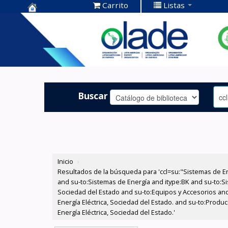
Carrito
Listas
Centro de
Documentación
OLADE -
Buscar
Inicio
›
Resultados de la búsqueda para 'ccl=su:"Sistemas de E
and su-to:Sistemas de Energía and itype:BK and su-to:Si
Sociedad del Estado and su-to:Equipos y Accesorios and
Energía Eléctrica, Sociedad del Estado. and su-to:Produ
Energía Eléctrica, Sociedad del Estado.'