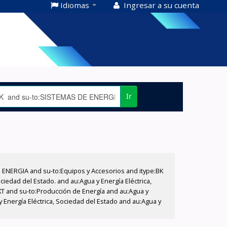
Idiomas
Ingresar a su cuenta
Ir
E ENERGIA and su-to:Equipos y Accesorios and itype:BK
iedad del Estado. and au:Agua y Energía Eléctrica,
XT and su-to:Producción de Energía and au:Agua y
 Energía Eléctrica, Sociedad del Estado and au:Agua y