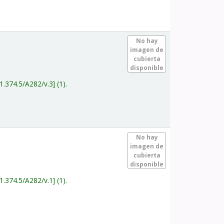
.
No hay
imagen de
cubierta
disponible
1.374.5/A282/v.3
(1).
.
No hay
imagen de
cubierta
disponible
1.374.5/A282/v.1
(1).