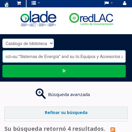
Centro
de
Documentación
OLADE
-
Ir
Búsqueda avanzada
Refinar su búsqueda
Su búsqueda retornó 4 resultados.