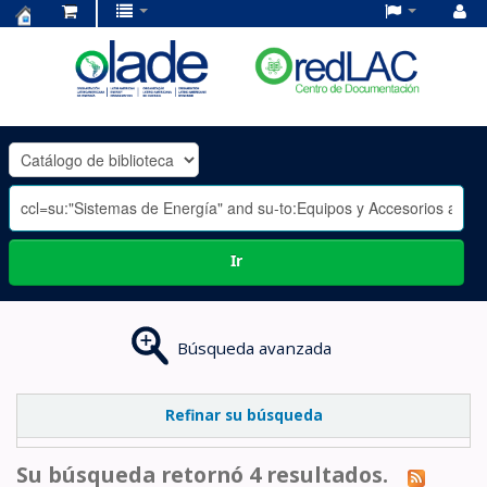
Centro
de
Documentación
OLADE
-
Ir
Búsqueda avanzada
Refinar su búsqueda
Su búsqueda retornó 4 resultados.