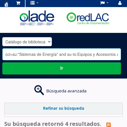
Centro
de
Documentación
OLADE
-
Ir
Búsqueda avanzada
Refinar su búsqueda
Su búsqueda retornó 4 resultados.