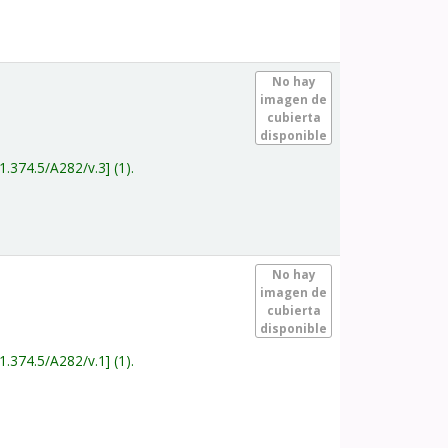
.
No hay
imagen de
cubierta
disponible
1.374.5/A282/v.3
(1).
.
No hay
imagen de
cubierta
disponible
1.374.5/A282/v.1
(1).