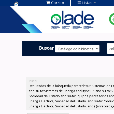
Carrito
Listas
Centro de
Documentación
OLADE -
Buscar
Inicio
›
Resultados de la búsqueda para 'ccl=su:"Sistemas de E
and su-to:Sistemas de Energía and itype:BK and su-to:Si
Sociedad del Estado and su-to:Equipos y Accesorios and
Energía Eléctrica, Sociedad del Estado. and su-to:Produ
Energía Eléctrica, Sociedad del Estado. and ( (allrecords