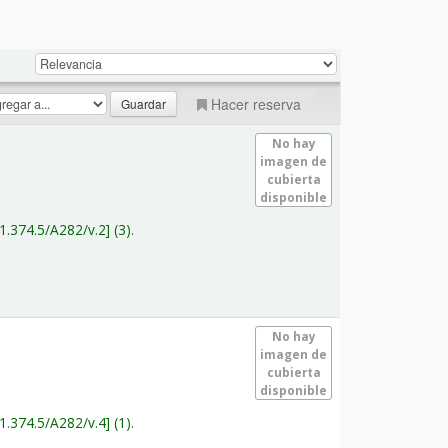
Hacer reserva
No hay
imagen de
cubierta
disponible
1.374.5/A282/v.2
(3).
No hay
imagen de
cubierta
disponible
1.374.5/A282/v.4
(1).