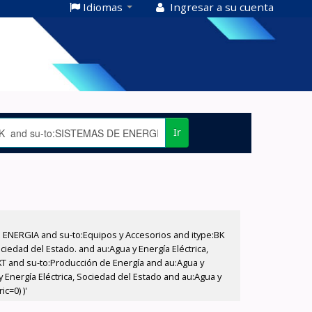
Idiomas
Ingresar a su cuenta
Ir
E ENERGIA and su-to:Equipos y Accesorios and itype:BK
iedad del Estado. and au:Agua y Energía Eléctrica,
XT and su-to:Producción de Energía and au:Agua y
 Energía Eléctrica, Sociedad del Estado and au:Agua y
c=0) )'