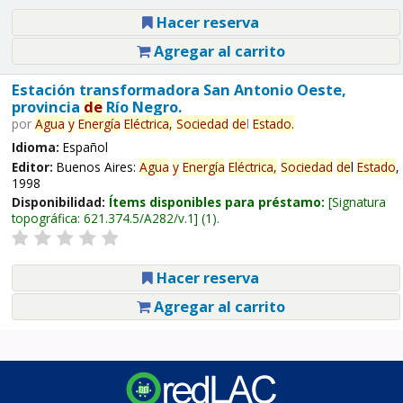
Hacer reserva
Agregar al carrito
Estación transformadora San Antonio Oeste,
provincia
de
Río Negro.
por
Agua
y
Energía
Eléctrica,
Sociedad
de
l
Estado
.
Idioma:
Español
Editor:
Buenos Aires:
Agua
y
Energía
Eléctrica,
Sociedad
de
l
Estado
,
1998
Disponibilidad:
Ítems disponibles para préstamo:
Signatura
topográfica:
621.374.5/A282/v.1
(1).
Hacer reserva
Agregar al carrito