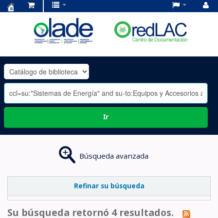
Centro
de
Documentación
OLADE
-
Ir
Búsqueda avanzada
Refinar su búsqueda
Su búsqueda retornó 4 resultados.