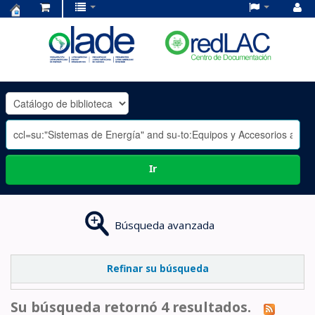
Centro
de
Documentación
OLADE
-
Ir
Búsqueda avanzada
Refinar su búsqueda
Su búsqueda retornó 4 resultados.