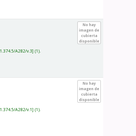
.
No hay
imagen de
cubierta
disponible
1.374.5/A282/v.3
(1).
.
No hay
imagen de
cubierta
disponible
1.374.5/A282/v.1
(1).