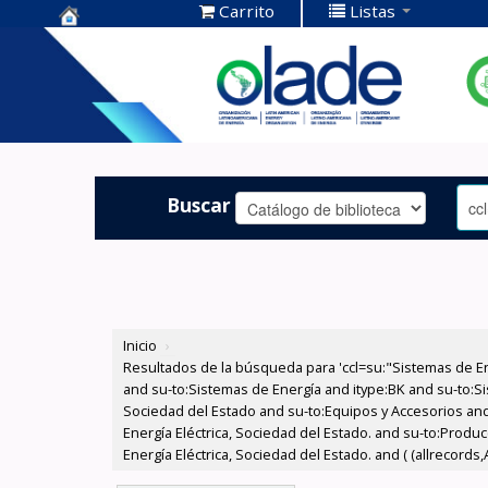
Carrito
Listas
Centro de
Documentación
OLADE -
Buscar
Inicio
›
Resultados de la búsqueda para 'ccl=su:"Sistemas de E
and su-to:Sistemas de Energía and itype:BK and su-to:Si
Sociedad del Estado and su-to:Equipos y Accesorios and
Energía Eléctrica, Sociedad del Estado. and su-to:Produ
Energía Eléctrica, Sociedad del Estado. and ( (allrecords