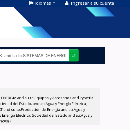
Idiomas
Ingresar a su cuenta
Ir
E ENERGIA and su-to:Equipos y Accesorios and itype:BK
iedad del Estado. and au:Agua y Energía Eléctrica,
XT and su-to:Producción de Energía and au:Agua y
 Energía Eléctrica, Sociedad del Estado and au:Agua y
c=0) )'