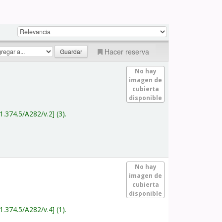
Hacer reserva
No hay
imagen de
cubierta
disponible
1.374.5/A282/v.2
(3).
No hay
imagen de
cubierta
disponible
1.374.5/A282/v.4
(1).