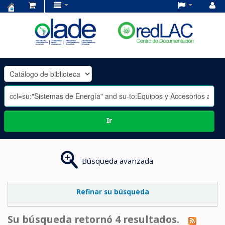
Centro
de
Documentación
OLADE
-
Ir
Búsqueda avanzada
Refinar su búsqueda
Su búsqueda retornó 4 resultados.