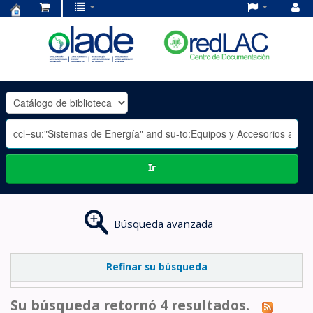
Centro
de
Documentación
OLADE
-
Ir
Búsqueda avanzada
Refinar su búsqueda
Su búsqueda retornó 4 resultados.