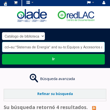
Centro
de
Documentación
OLADE
-
Ir
Búsqueda avanzada
Refinar su búsqueda
Su búsqueda retornó 4 resultados.