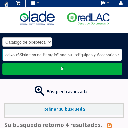
Centro
de
Documentación
OLADE
-
Ir
Búsqueda avanzada
Refinar su búsqueda
Su búsqueda retornó 4 resultados.