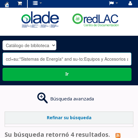
Centro
de
Documentación
OLADE
-
Ir
Búsqueda avanzada
Refinar su búsqueda
Su búsqueda retornó 4 resultados.