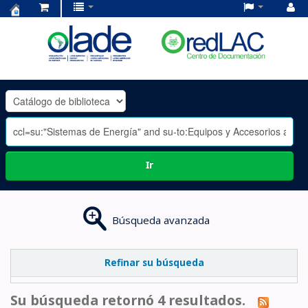
Centro
de
Documentación
OLADE
-
Ir
Búsqueda avanzada
Refinar su búsqueda
Su búsqueda retornó 4 resultados.