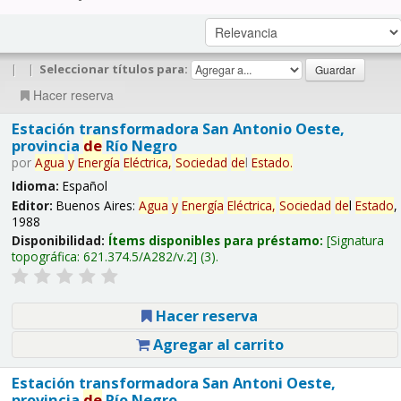
|
|
Seleccionar títulos para:
Hacer reserva
Estación transformadora San Antonio Oeste,
provincia
de
Río Negro
por
Agua
y
Energía
Eléctrica,
Sociedad
de
l
Estado
.
Idioma:
Español
Editor:
Buenos Aires:
Agua
y
Energía
Eléctrica,
Sociedad
de
l
Estado
,
1988
Disponibilidad:
Ítems disponibles para préstamo:
Signatura
topográfica:
621.374.5/A282/v.2
(3).
Hacer reserva
Agregar al carrito
Estación transformadora San Antoni Oeste,
provincia
de
Río Negro