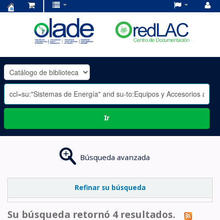
Centro
de
Documentación
OLADE
-
Ir
Búsqueda avanzada
Refinar su búsqueda
Su búsqueda retornó 4 resultados.