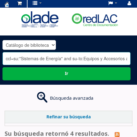
Centro
de
Documentación
OLADE
-
Ir
Búsqueda avanzada
Refinar su búsqueda
Su búsqueda retornó 4 resultados.