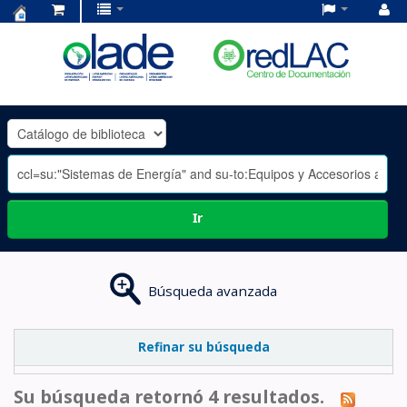
Centro
de
Documentación
OLADE
-
Ir
Búsqueda avanzada
Refinar su búsqueda
Su búsqueda retornó 4 resultados.