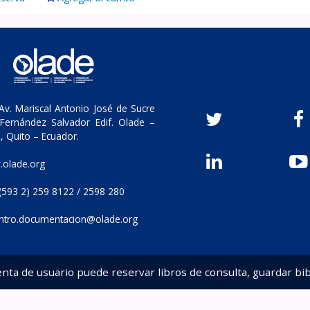
v. Mariscal Antonio José de Sucre
Fernández Salvador Edif. Olade –
, Quito – Ecuador.
olade.org
(593 2) 259 8122 / 2598 280
ntro.documentacion@olade.org
enta de usuario puede reservar libros de consulta, guardar bib