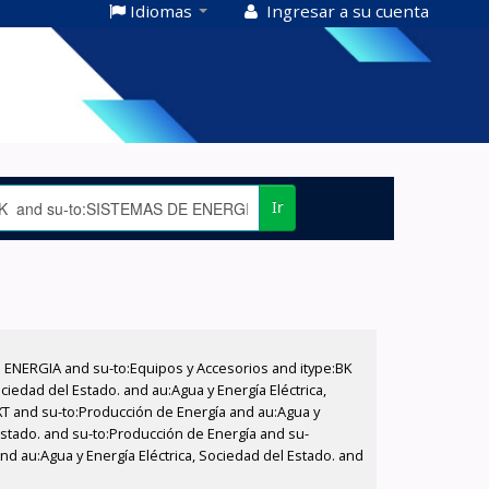
Idiomas
Ingresar a su cuenta
Ir
E ENERGIA and su-to:Equipos y Accesorios and itype:BK
iedad del Estado. and au:Agua y Energía Eléctrica,
XT and su-to:Producción de Energía and au:Agua y
 Estado. and su-to:Producción de Energía and su-
and au:Agua y Energía Eléctrica, Sociedad del Estado. and