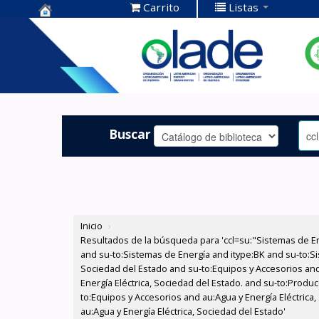
Carrito
Listas
Centro de
Documentación
OLADE -
Buscar
Inicio
›
Resultados de la búsqueda para 'ccl=su:"Sistemas de E
and su-to:Sistemas de Energía and itype:BK and su-to:Si
Sociedad del Estado and su-to:Equipos y Accesorios and
Energía Eléctrica, Sociedad del Estado. and su-to:Produ
to:Equipos y Accesorios and au:Agua y Energía Eléctrica,
au:Agua y Energía Eléctrica, Sociedad del Estado'