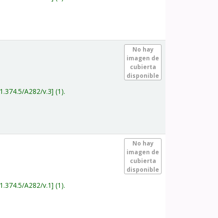
.
No hay
imagen de
cubierta
disponible
1.374.5/A282/v.3
(1).
.
No hay
imagen de
cubierta
disponible
1.374.5/A282/v.1
(1).