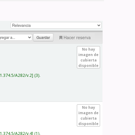
Hacer reserva
No hay
imagen de
cubierta
disponible
1.374.5/A282/v.2
(3).
No hay
imagen de
cubierta
disponible
1.374.5/A282/v.4
(1).