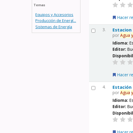
Temas
Equipos y Accesorios
Hacer r
Producción de Energí...
Sistemas de Energía
3.
Estacion
por
Agua
Idioma:
E
Editor:
Bu
Disponibi
Hacer r
4.
Estación
por
Agua
Idioma:
E
Editor:
Bu
Disponibi
Hacer r