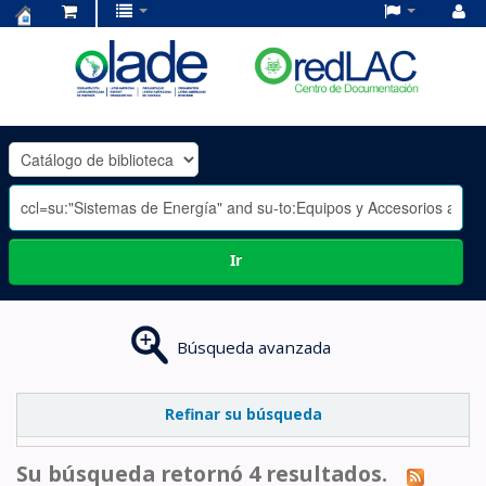
Centro
de
Documentación
OLADE
-
Ir
Búsqueda avanzada
Refinar su búsqueda
Su búsqueda retornó 4 resultados.