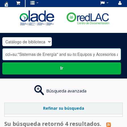
Centro
de
Documentación
OLADE
-
Ir
Búsqueda avanzada
Refinar su búsqueda
Su búsqueda retornó 4 resultados.