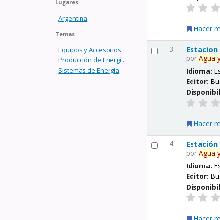
Lugares
Argentina
Hacer r
Temas
3.
Estacion
Equipos y Accesorios
por
Agua
Producción de Energí...
Sistemas de Energía
Idioma:
E
Editor:
Bu
Disponibi
Hacer r
4.
Estación
por
Agua
Idioma:
E
Editor:
Bu
Disponibi
Hacer r