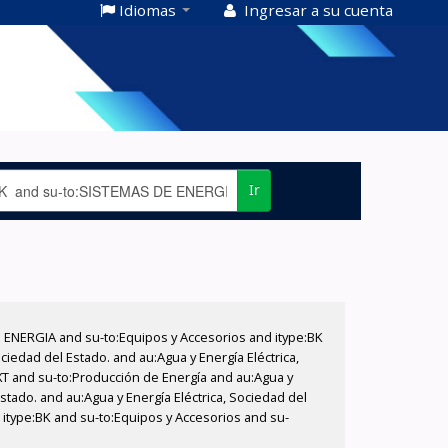
Idiomas
Ingresar a su cuenta
Ir
E ENERGIA and su-to:Equipos y Accesorios and itype:BK
iedad del Estado. and au:Agua y Energía Eléctrica,
XT and su-to:Producción de Energía and au:Agua y
stado. and au:Agua y Energía Eléctrica, Sociedad del
 itype:BK and su-to:Equipos y Accesorios and su-