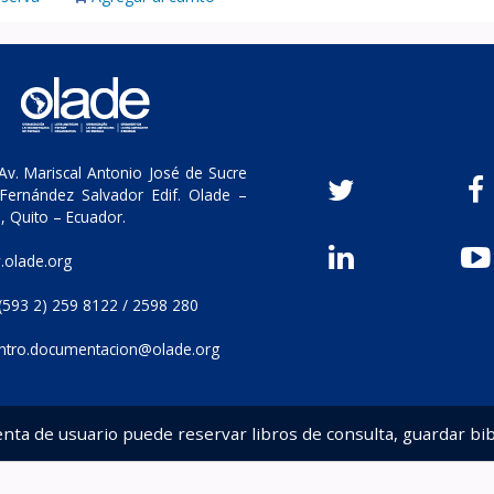
v. Mariscal Antonio José de Sucre
Fernández Salvador Edif. Olade –
, Quito – Ecuador.
olade.org
(593 2) 259 8122 / 2598 280
ntro.documentacion@olade.org
enta de usuario puede reservar libros de consulta, guardar bib