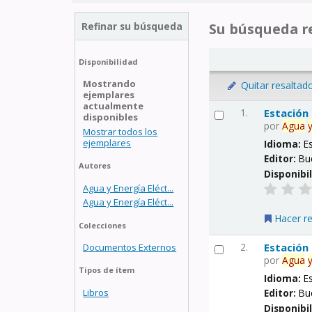
Refinar su búsqueda
Su búsqueda re
Disponibilidad
Mostrando
Quitar resaltad
ejemplares
actualmente
1.
Estación
disponibles
por
Agua
Mostrar todos los
ejemplares
Idioma:
E
Editor:
Bu
Autores
Disponibi
Agua y Energía Eléct...
Agua y Energía Eléct...
Hacer r
Colecciones
2.
Estación
Documentos Externos
por
Agua
Tipos de ítem
Idioma:
E
Libros
Editor:
Bu
Disponibi