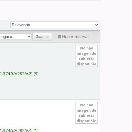
Hacer reserva
No hay
imagen de
cubierta
disponible
1.374.5/A282/v.2
(3).
No hay
imagen de
cubierta
disponible
1.374.5/A282/v.4
(1).