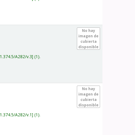
.
No hay
imagen de
cubierta
disponible
1.374.5/A282/v.3
(1).
.
No hay
imagen de
cubierta
disponible
1.374.5/A282/v.1
(1).