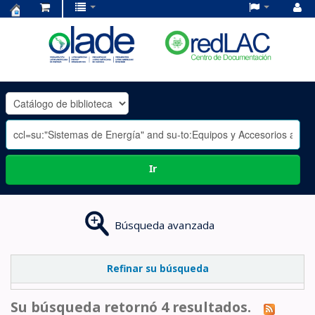
Centro
de
Documentación
OLADE
-
Ir
Búsqueda avanzada
Refinar su búsqueda
Su búsqueda retornó 4 resultados.